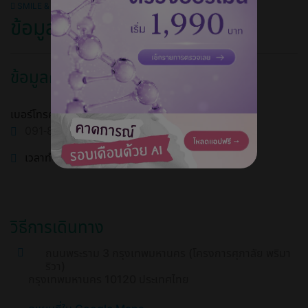
SMILE & SHINE DENTAL CLINIC
ข้อมูลคลินิก
ข้อมูลคลินิก
เบอร์โทรศัพท์
091-881-7557
เวลาทำการ
วิธีการเดินทาง
ถนนพระราม 3 กรุงเทพมหานคร (โครงการศุภาลัย พริมา
ริวา)
กรุงเทพมหานคร 10120 ประเทศไทย