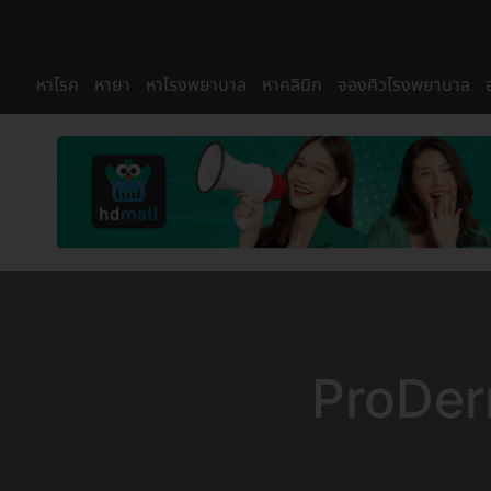
หาโรค
หายา
หาโรงพยาบาล
หาคลินิก
จองคิวโรงพยาบาล
ProDerm