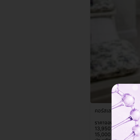
คอร์สเลเซอร์ Dual Ye
ราคาจองกับ HDmall
13,950 บาท
15,000 บาท