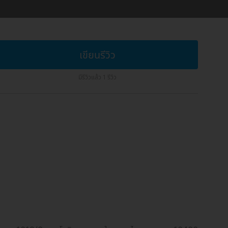
เขียนรีวิว
มีรีวิวแล้ว 1 รีวิว