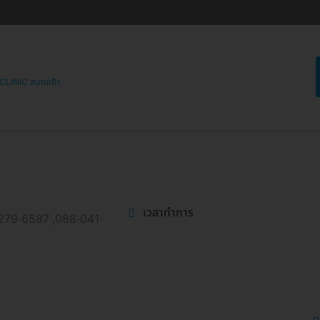
INIC สนามเป้า
เวลาทำการ
279-6587 ,088-041-