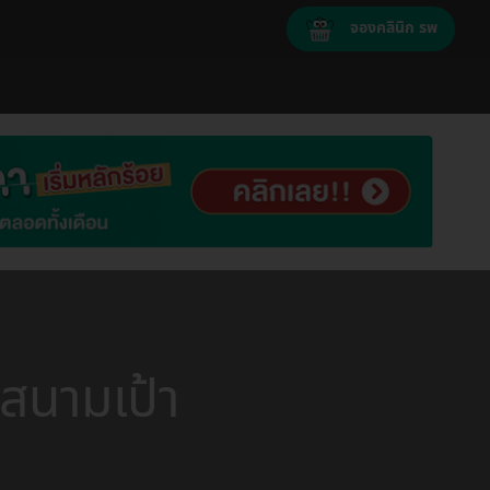
จองคลินิก รพ
สนามเป้า