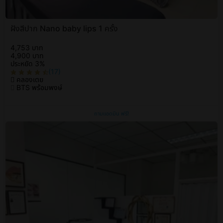
ฝังสีปาก Nano baby lips 1 ครั้ง
4,753 บาท
4,900 บาท
ประหยัด 3%
(17)
คลองเตย
BTS พร้อมพงษ์
ถามแอดมิน ฟรี!