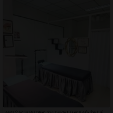
คอร์สกำจัดขน Brazilian ด้วย Diode Laser 6 ครั้ง สำหรับผู้