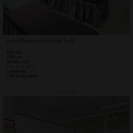
เลเซอร์ Diode กำจัดขนรักแร้ 1 ครั้ง
678 บาท
799 บาท
ประหยัด 15%
(17)
คลองเตย
BTS พร้อมพงษ์
ถามแอดมิน ฟรี!