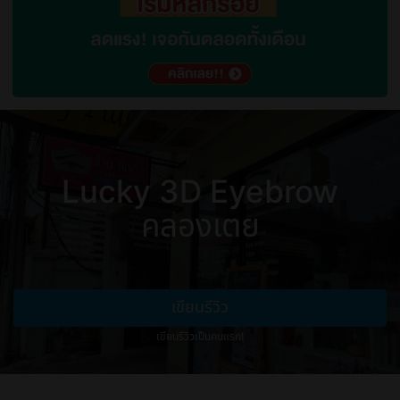
Lucky 3D Eyebrow
คลองเตย
เขียนรีวิว
เขียนรีวิวเป็นคนแรก!