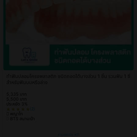
ทำฟันปลอมโครงพลาสติก ชนิดถอดได้บางส่วน 1 ชิ้น รวมฟัน 1 ซี่
สำหรับฟันบนหรือล่าง
5,335 บาท
5,500 บาท
ประหยัด 3%
(2)
พญาไท
BTS สนามเป้า
ถามแอดมิน ฟรี!