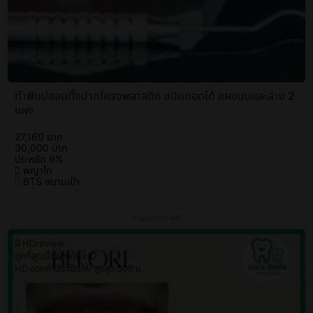
ทำฟันปลอมทั้งปากโครงพลาสติก ชนิดถอดได้ แผงบนและล่าง 2
แผง
27,160 บาท
30,000 บาท
ประหยัด 9%
พญาไท
BTS สนามเป้า
ถามแอดมิน ฟรี!
มี HDreview
ถูกที่สุดเมื่อจองกับ HD
HD ออกค่าประเมินให้! สูงสุด 500 บ.