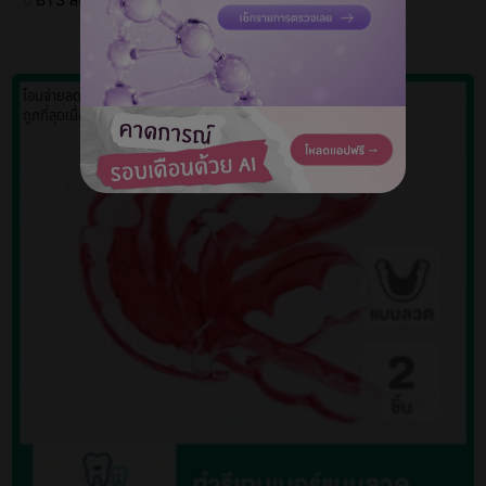
BTS สนามเป้า
ถามแอดมิน ฟรี!
โอนจ่ายลดเพิ่ม 100 บ.
ถูกที่สุดเมื่อจองกับ HD