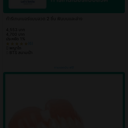
ทำรีเทนเนอร์แบบลวด 2 ชิ้น ฟันบนและล่าง
4,553 บาท
4,700 บาท
ประหยัด 1%
(6)
พญาไท
BTS สนามเป้า
ถามแอดมิน ฟรี!