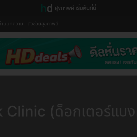
อ่านบทความ
ตัวช่วยสุขภาพดี
Clinic (ด็อกเตอร์แบงค