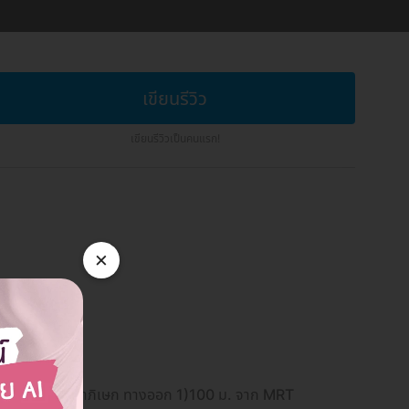
เขียนรีวิว
เขียนรีวิวเป็นคนแรก!
×
ดิน สถานีรัชดาภิเษก ทางออก 1)100 ม. จาก MRT