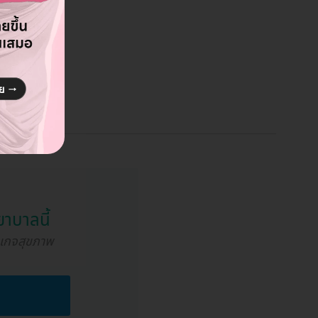
าบาลนี้
กเกจสุขภาพ