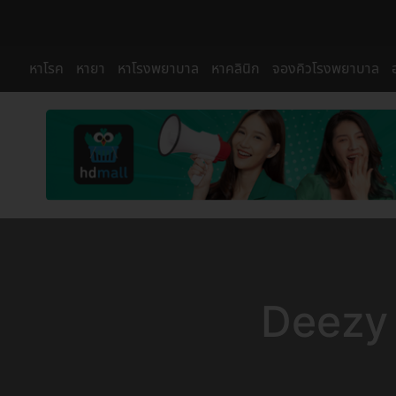
หาโรค
หายา
หาโรงพยาบาล
หาคลินิก
จองคิวโรงพยาบาล
Deezy 