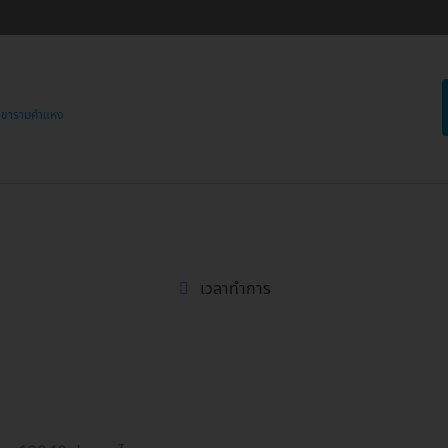
ขารามคำแหง
เวลาทำการ