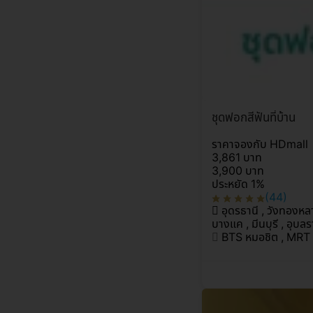
ชุดฟอกสีฟันที่บ้าน
ราคาจองกับ HDmall
3,861 บาท
3,900 บาท
ประหยัด 1%
(44)
อุดรธานี , วังทองหลา
บางแค , มีนบุรี , อุบล
BTS หมอชิต , MRT 