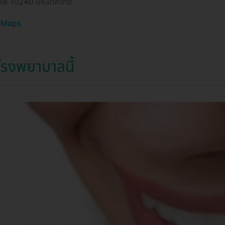
งเทพ 10240 ประเทศไทย
e Maps
รงพยาบาลนี้