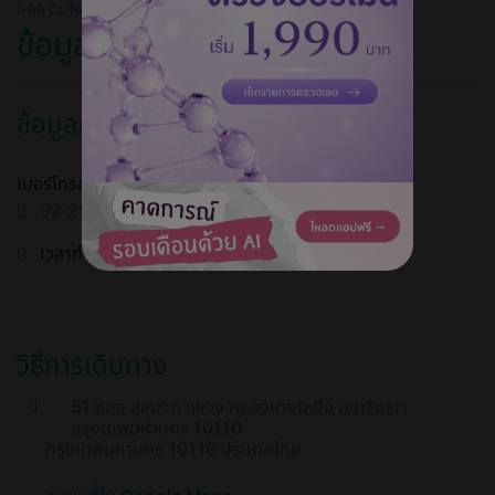
BB CLINIC สาขาสุขุมวิท 11
ข้อมูลคลินิก
ข้อมูลคลินิก
เบอร์โทรศัพท์
02-255-7575, 081-768-1882
เวลาทำการ
วิธีการเดินทาง
51 ซอย สุขุมวิท แขวง คลองเตยเหนือ เขตวัฒนา
กรุงเทพมหานคร 10110
กรุงเทพมหานคร 10110 ประเทศไทย