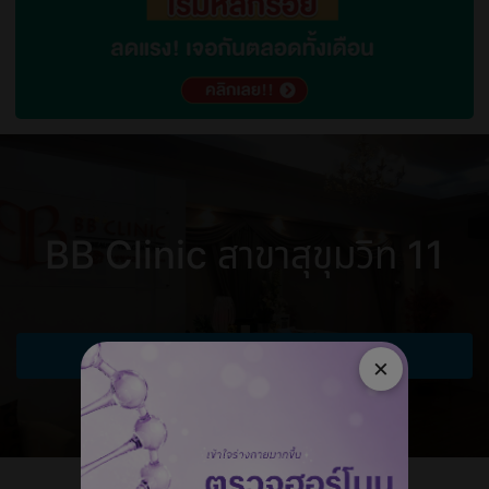
BB Clinic สาขาสุขุมวิท 11
เขียนรีวิว
×
เขียนรีวิวเป็นคนแรก!